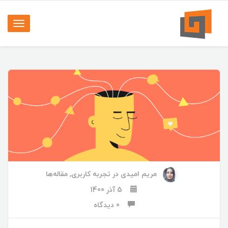
فهرست
ناوبری
مریم امیدی
در
تجربه کاربری
,
مقاله‌ها
5 آذر 1400
0 دیدگاه