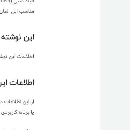
مناسب این المان
این نوشته 
اطلاعات این نوشت
اطلاعات ای
از این اطلاعات م
یا برنامه‌کاربردی تا سطح AAA استاندارد .0