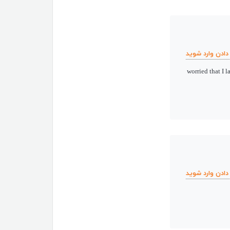
دادن وارد شوید
worried that I l
دادن وارد شوید