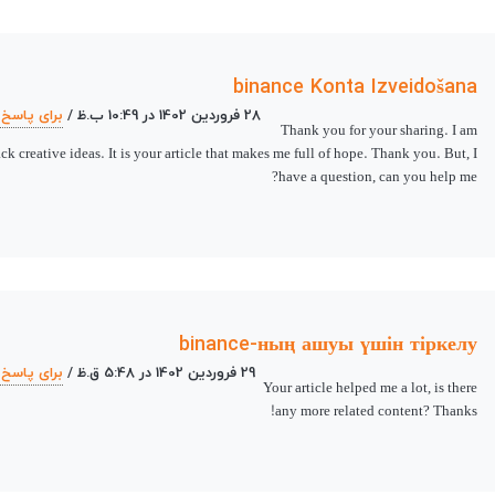
binance Konta Izveidošana
28 فروردین 1402 در 10:49 ب.ظ
/
برای پاسخ 
Thank you for your sharing. I am
ack creative ideas. It is your article that makes me full of hope. Thank you. But, I
have a question, can you help me?
binance-ның ашуы үшін тіркелу
29 فروردین 1402 در 5:48 ق.ظ
/
برای پاسخ 
Your article helped me a lot, is there
any more related content? Thanks!