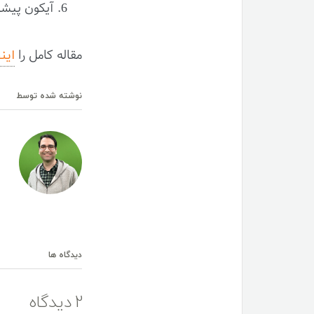
آیکون پیشرو (Leading icon) –
این
مقاله کامل را
نوشته شده توسط
دیدگاه ها
2 دیدگاه