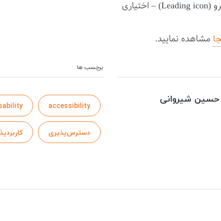
 اختیاری
جا
مشاهده نمایید.
برچسب ها
حسین شیروانی
sability
accessibility
دسترس‌پذیری
کاربردپذ