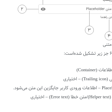
متنی
 (Container)
 اختیاری
ختیاری